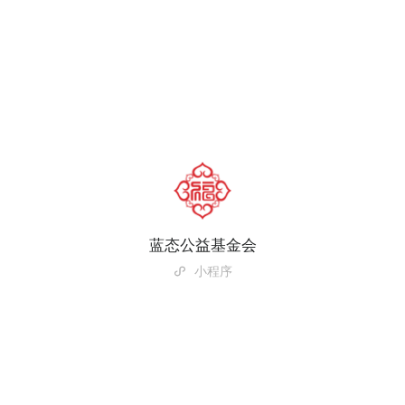
蓝态公益基金会
小程序